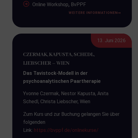
,
Online Workshop
BvPPF
WEITERE INFORMATIONEN
13. Juni 2026
CZERMAK, KAPUSTA, SCHEDL,
LIEBSCHER – WIEN
Das Tavistock-Modell in der
psychoanalytischen Paartherapie
Yvonne Czermak, Nestor Kapusta, Anita
Schedl, Christa Liebscher, Wien
Zum Kurs und zur Buchung gelangen Sie über
folgenden
Link:
https://bvppf.de/onlinekurse/