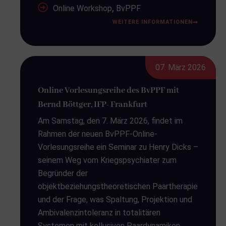
,
Online Workshop
BvPPF
WEITERE INFORMATIONEN
07. März 2026
Online Vorlesungsreihe des BvPPF mit
Bernd Böttger, IFP- Frankfurt
Am Samstag, den 7. März 2026, findet im
Rahmen der neuen BvPPF-Online-
Vorlesungsreihe ein Seminar zu Henry Dicks –
seinem Weg vom Kriegspsychiater zum
Begründer der
objektbeziehungstheoretischen Paartherapie
und der Frage, was Spaltung, Projektion und
Ambivalenzintoleranz in totalitären
Systemen mit kollusiven Paardynamiken