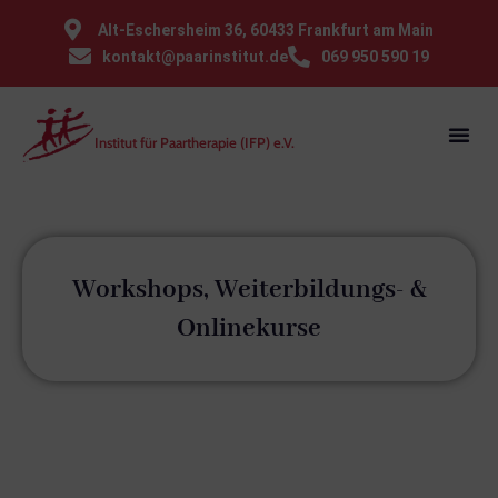
⁠Alt-Eschersheim 36, 60433 Frankfurt am Main
kontakt@paarinstitut.de
069 950 590 19
Institut für Paartherapie (IFP) e.V.
Workshops, Weiterbildungs- &
Onlinekurse