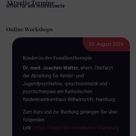
Aktuelle Termine
offen für alle Interessierte
Online Workshops
29. August 2026
Kinder in der Familientherapie
Dr. med. Joachim Walter
, ehem. Chefarzt
der Abteilung für Kinder- und
Jugendpsychiatrie, -psychosomatik und -
psychotherpaie am Katholischen
Kinderkrannkernhaus Wilhelmstift, Hamburg
Zum Kurs und zur Buchung gelangen Sie über
folgenden
Link:
https://bvppf.de/onlinekurse/#hamburg