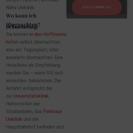
Nähe Uniklinik
ICH STIMME ZU
Wo kann ich
übernachten?
(in Bearbeitung)
Sie können
in den Hoffmanns
höfen
selbst übernachten,
also am Tagungsort, oder
auswärts übernachten. Eine
Hotelliste als Empfehlung
werden Sie – wenn SIE sich
anmelden- bekommen. Die
Anfahrt entspricht der
zur
Universitätsklinik
,
Haltestellen der
Straßenbahn, das
Parkhaus
Uniklinik
und der
Hauptbahnhof befinden sich