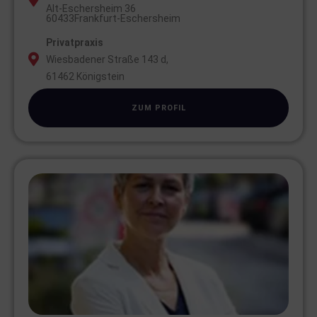
Alt-Eschersheim 36
60433
Frankfurt-Eschersheim
Privatpraxis
Wiesbadener Straße 143 d,
61462 Königstein
ZUM PROFIL