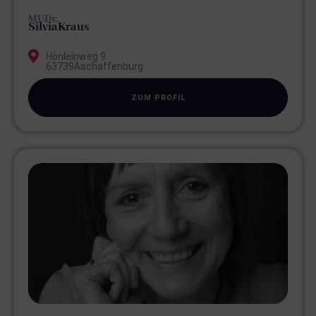
MUDr.
Silvia
Kraus
Hönleinweg 9
63739
Aschaffenburg
ZUM PROFIL