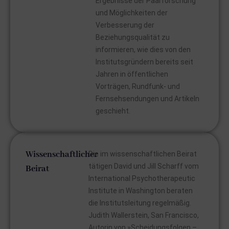
Ergebnisse der Paarforschung
und Möglichkeiten der
Verbesserung der
Beziehungsqualität zu
informieren, wie dies von den
Institutsgründern bereits seit
Jahren in öffentlichen
Vorträgen, Rundfunk- und
Fernsehsendungen und Artikeln
geschieht.
Wissenschaftlicher
Die im wissenschaftlichen Beirat
tätigen David und Jill Scharff vom
Beirat
International Psychotherapeutic
Institute in Washington beraten
die Institutsleitung regelmäßig.
Judith Wallerstein, San Francisco,
Autorin von »Scheidungsfolgen –