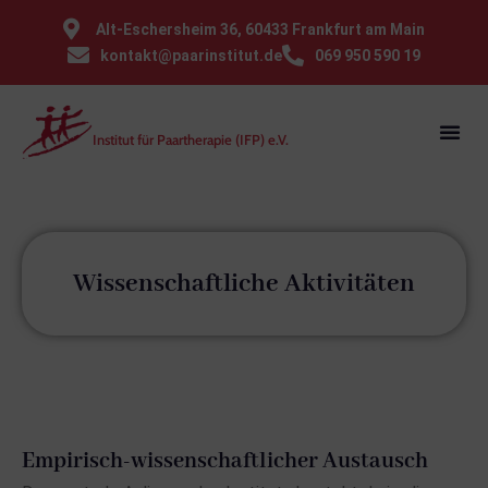
⁠Alt-Eschersheim 36, 60433 Frankfurt am Main
kontakt@paarinstitut.de
069 950 590 19
Institut für Paartherapie (IFP) e.V.
Wissenschaftliche Aktivitäten
Empirisch-wissenschaftlicher Austausch