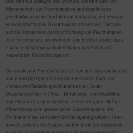
Das zentrale Anliegen des Instituts besteht darin, die
Wissenschaft der Psychoanalyse und abgeleiteter
psychodynamischer Verfahren in Verbindung mit neueren
wissenschaftlichen Erkenntnissen präventiver Therapie
auf die Konzeption und Durchführung von Paartherapien
zu erforschen und anzuwenden. Das Institut strebt dazu
einen empirisch-wissenschaftlichen Austausch mit
verwandten Fachrichtungen an.
Die empirische Forschung stützt sich auf Untersuchungen
von Bernd Böttger mit dem Gießen-Test in Form der
»Intensiven Beziehungsdokumentation«, in der
Beziehungsbilder mit Real-, Einfühlungs- und Idealbilder
von Paaren verglichen werden. Dieses Vorgehen liefert
Erkenntnisse zum unbewussten Zusammenspiel der
Partner und der zentralen Einfühlungsmöglichkeit in den
jeweils anderen. Die Ergebnisse können in der Diagnostik
wie in einer laufenden Paartherapie kreativ eingesetzt