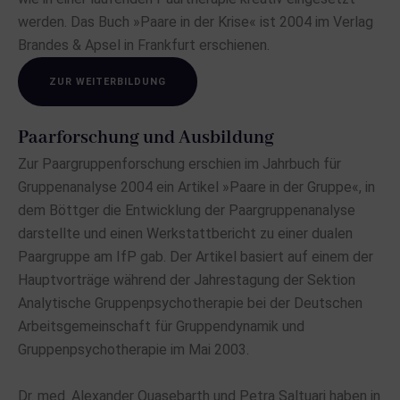
werden. Das Buch »Paare in der Krise« ist 2004 im Verlag
Brandes & Apsel in Frankfurt erschienen.
ZUR WEITERBILDUNG
Paarforschung und Ausbildung
Zur Paargruppenforschung erschien im Jahrbuch für
Gruppenanalyse 2004 ein Artikel »Paare in der Gruppe«, in
dem Böttger die Entwicklung der Paargruppenanalyse
darstellte und einen Werkstattbericht zu einer dualen
Paargruppe am IfP gab. Der Artikel basiert auf einem der
Hauptvorträge während der Jahrestagung der Sektion
Analytische Gruppenpsychotherapie bei der Deutschen
Arbeitsgemeinschaft für Gruppendynamik und
Gruppenpsychotherapie im Mai 2003.
Dr. med. Alexander Quasebarth und Petra Saltuari haben in