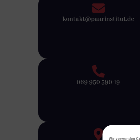
kontakt@paarinstitut.de
069 950 590 19
Wir verwenden Co