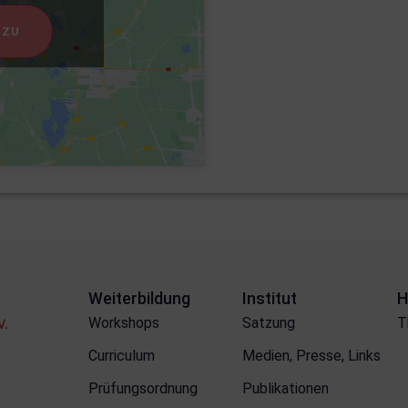
 ZU
Weiterbildung
Institut
H
Workshops
Satzung
T
V.
Curriculum
Medien, Presse, Links
Prüfungsordnung
Publikationen