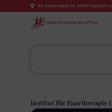
⁠Alt-Eschersheim 36, 60433 Frankfurt 
Institut für Paartherapie (IFP) e.V.
Institut für Paartherapie 