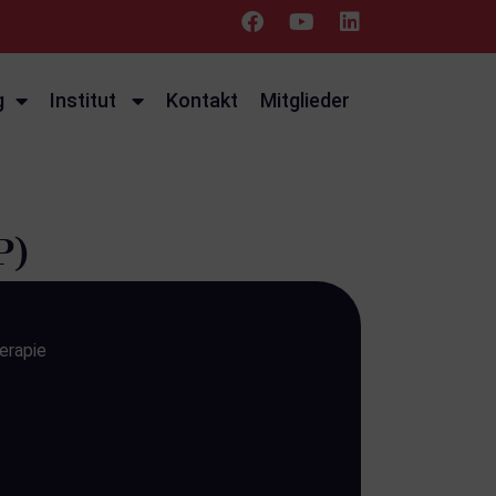
g
Institut
Kontakt
Mitglieder
P)
erapie