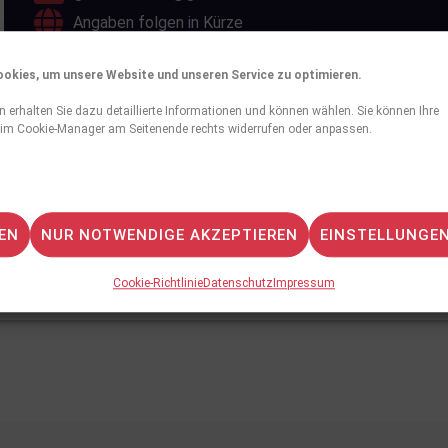
Angaben folgen in Kürze
okies, um unsere Website und unseren Service zu optimieren.
n erhalten Sie dazu detaillierte Informationen und können wählen. Sie können Ihre
 im Cookie-Manager am Seitenende rechts widerrufen oder anpassen.
EN
NUR NOTWENDIGE AKZEPTIEREN
EINSTELLUNGE
Cookie-Richtlinie
Datenschutz
Impressum