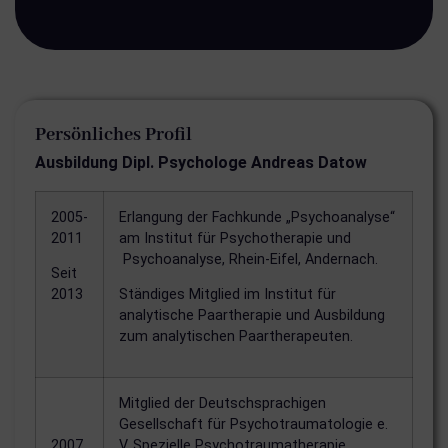
Persönliches Profil
Ausbildung
Dipl. Psychologe Andreas Datow
2005-
Erlangung der Fachkunde „Psychoanalyse“
2
011
am Institut für Psychotherapie und
Psychoanalyse, Rhein-Eifel, Andernach.
Seit
2013
Ständiges Mitglied im Institut für
analytische Paartherapie und Ausbildung
zum analytischen Paartherapeuten.
Mitglied der Deutschsprachigen
Gesellschaft für Psychotraumatologie e.
2007
V. Spezielle Psychotraumatherapie.